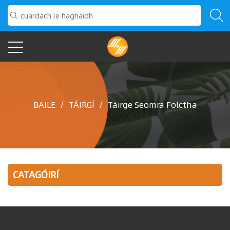
BAILE
/
TÁIRGÍ
/
Táirge Seomra Folctha
CATAGÓIRÍ