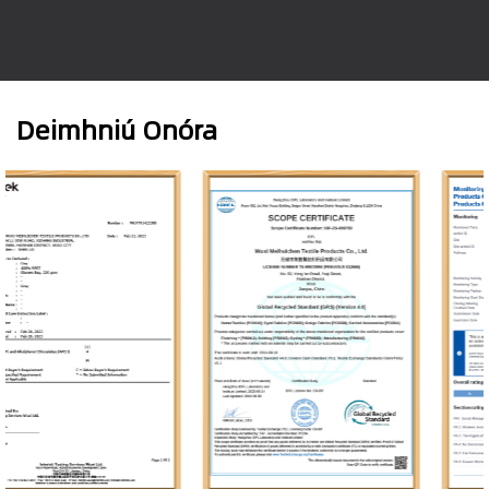
Deimhniú Onóra