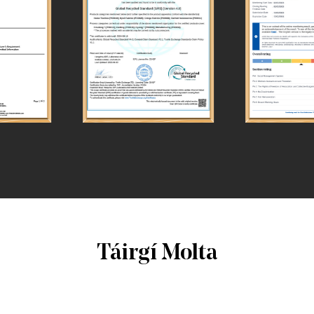
Táirgí Molta