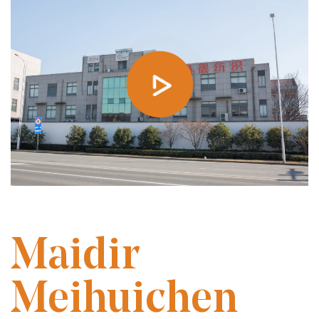
BUNAITHE I 2014
Maidir
Meihuichen