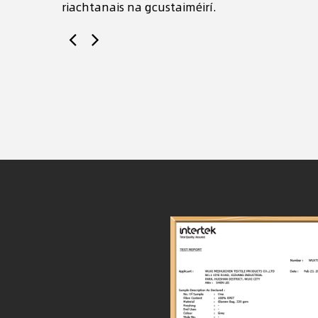
riachtanais na gcustaiméirí.