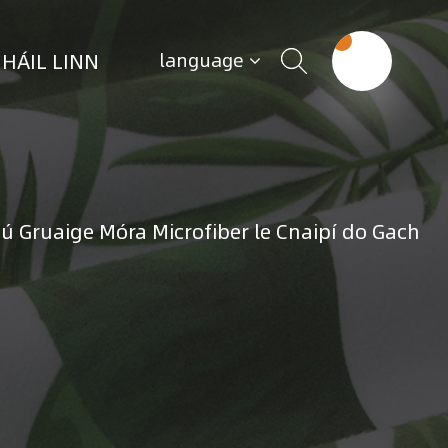
HÁIL LINN
language
mú Gruaige Móra Microfiber le Cnaipí do Gach