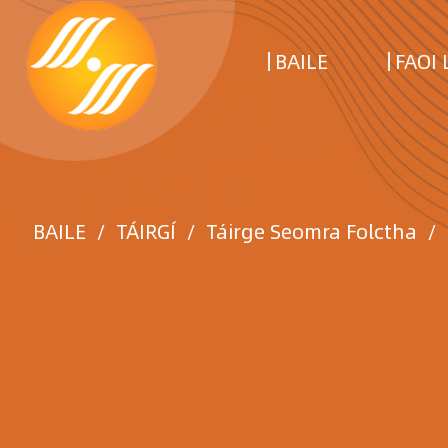
BAILE
FAOI 
BAILE
/
TÁIRGÍ
/
Táirge Seomra Folctha
/