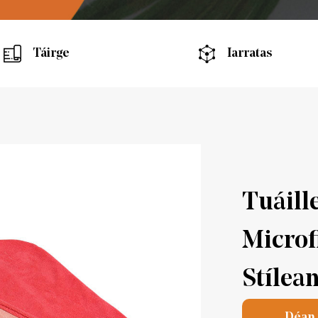
Táirge
Iarratas
Tuáill
Microf
Stílea
Déan 