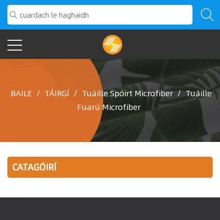
BAILE
/
TÁIRGÍ
/
Tuáille Spóirt Microfiber
/
Tuáille
Fuarú Microfiber
CATAGÓIRÍ