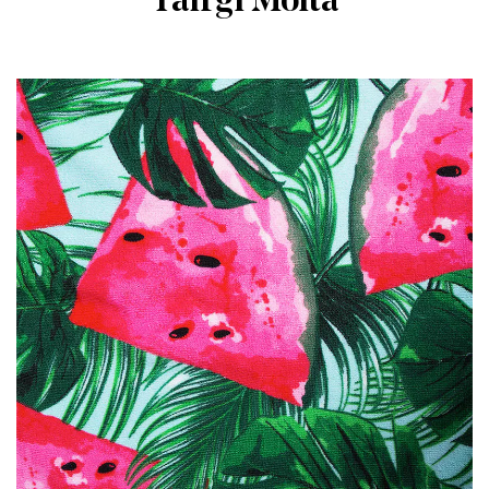
Táirgí Molta