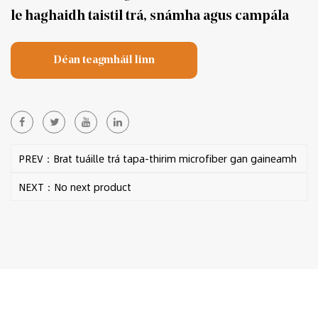
le haghaidh taistil trá, snámha agus campála
Déan teagmháil linn
PREV：Brat tuáille trá tapa-thirim microfiber gan gaineamh
NEXT：No next product